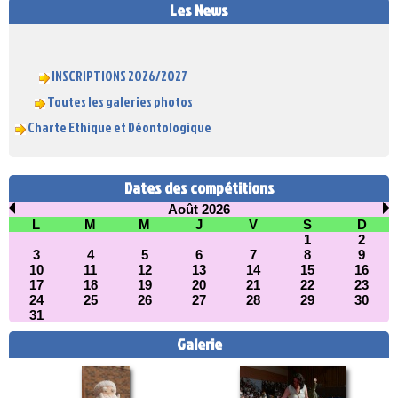
Les News
INSCRIPTIONS 2026/2027
Toutes les galeries photos
Charte Ethique et Déontologique
Dates des compétitions
Août 2026
L
M
M
J
V
S
D
1
2
3
4
5
6
7
8
9
10
11
12
13
14
15
16
17
18
19
20
21
22
23
24
25
26
27
28
29
30
31
Galerie