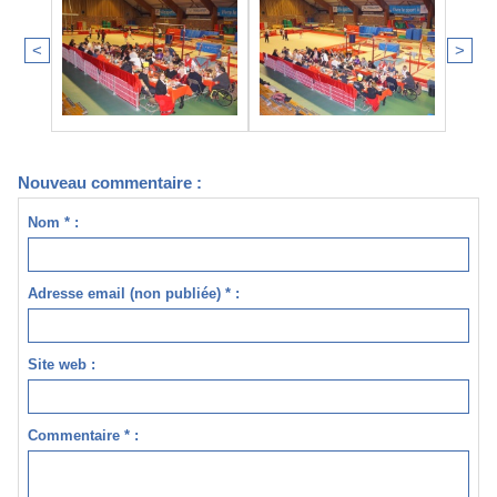
<
>
Nouveau commentaire :
Nom * :
Adresse email (non publiée) * :
Site web :
Commentaire * :