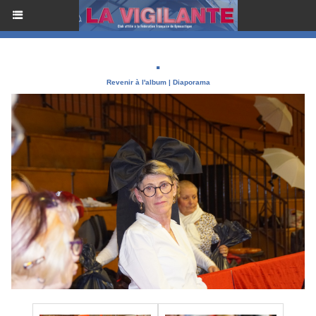
.
Revenir à l'album
|
Diaporama