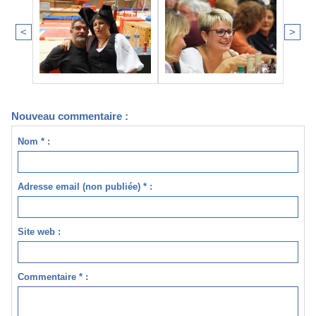
<
>
Nouveau commentaire :
Nom * :
Adresse email (non publiée) * :
Site web :
Commentaire * :