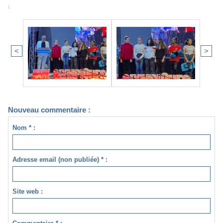
;
<
>
Nouveau commentaire :
Nom * :
Adresse email (non publiée) * :
Site web :