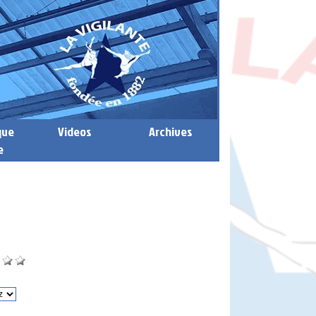
que
Videos
Archives
e