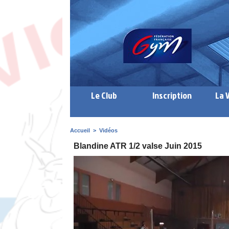
Le Club
Inscription
La 
Accueil
>
Vidéos
Blandine ATR 1/2 valse Juin 2015