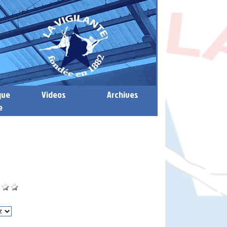
que
Videos
Archives
e