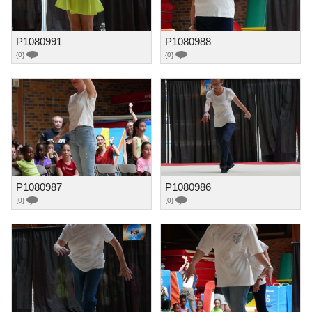
P1080991
P1080988
{0}
{0}
P1080987
P1080986
{0}
{0}