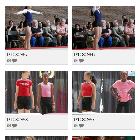
P1080967
P1080966
{0}
{0}
P1080958
P1080957
{0}
{0}