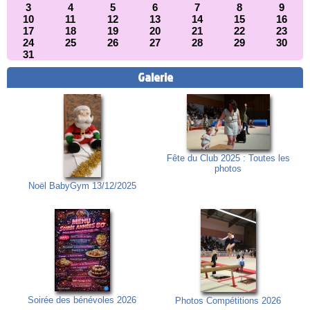
3
4
5
6
7
8
9
10
11
12
13
14
15
16
17
18
19
20
21
22
23
24
25
26
27
28
29
30
31
Galerie
Fête du Club 2025 : Toutes les
photos
Noël BabyGym 13/12/2025
Soirée des bénévoles 2026
Photos Compétitions 2026