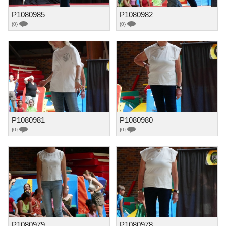
P1080985
P1080982
{0}
{0}
P1080981
P1080980
{0}
{0}
P1080979
P1080978