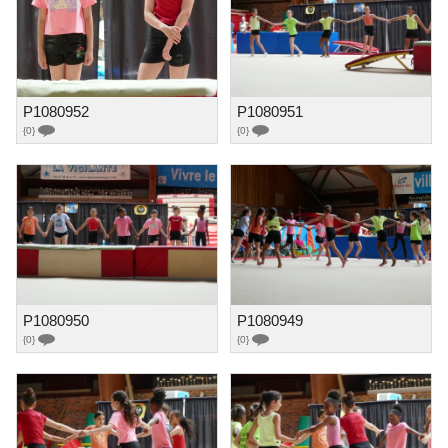
P1080952
P1080951
{0}
{0}
P1080950
P1080949
{0}
{0}