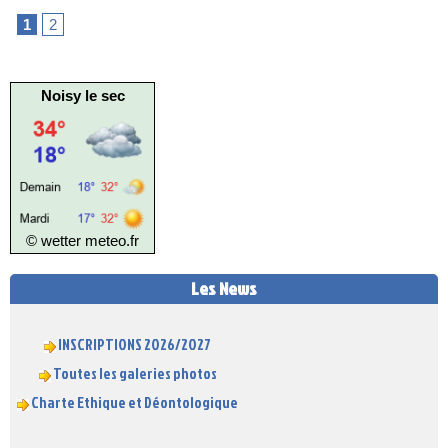
1
2
Noisy le sec
© wetter
meteo.fr
Les News
INSCRIPTIONS 2026/2027
Toutes les galeries photos
Charte Ethique et Déontologique