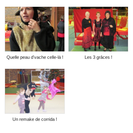
Quelle peau d'vache celle-là !
Les 3 grâces !
Un remake de corrida !