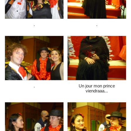
.
.
.
Un jour mon prince
viendraaa...