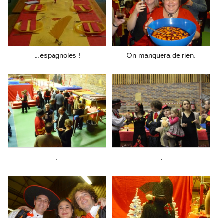
...espagnoles !
On manquera de rien.
.
.