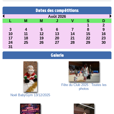
Dates des compétitions
Août 2026
L
M
M
J
V
S
D
1
2
3
4
5
6
7
8
9
10
11
12
13
14
15
16
17
18
19
20
21
22
23
24
25
26
27
28
29
30
31
Galerie
Fête du Club 2025 : Toutes les
photos
Noël BabyGym 13/12/2025