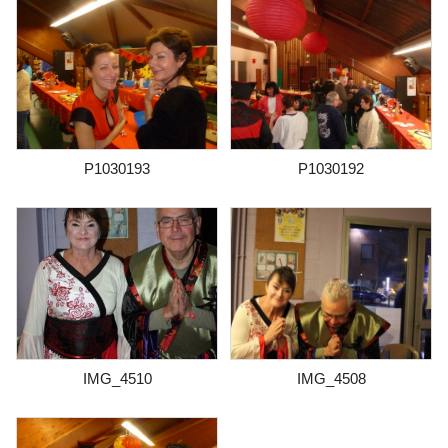
P1030193
P1030192
IMG_4510
IMG_4508