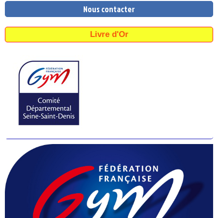
Nous contacter
Livre d'Or