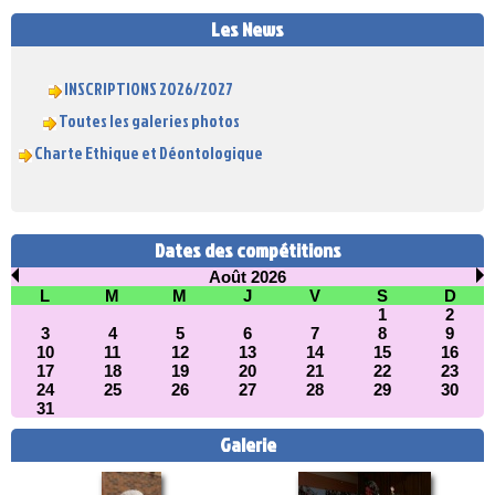
Les News
INSCRIPTIONS 2026/2027
Toutes les galeries photos
Charte Ethique et Déontologique
Dates des compétitions
Août 2026
L
M
M
J
V
S
D
1
2
3
4
5
6
7
8
9
10
11
12
13
14
15
16
17
18
19
20
21
22
23
24
25
26
27
28
29
30
31
Galerie