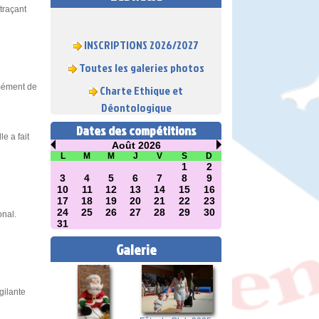
traçant
INSCRIPTIONS 2026/2027
Toutes les galeries photos
Charte Ethique et
rmément de
Déontologique
Dates des compétitions
e a fait
Août 2026
L
M
M
J
V
S
D
1
2
3
4
5
6
7
8
9
10
11
12
13
14
15
16
17
18
19
20
21
22
23
24
25
26
27
28
29
30
onal.
31
Galerie
gilante