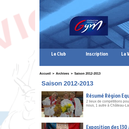
Le Club
Inscription
La 
Accueil
>
Archives
>
Saison 2012-2013
Saison 2012-2013
Résumé Région Equ
2 lieux de compétitions pou
nous, 1 autre à Château-L
Exposition des 130 