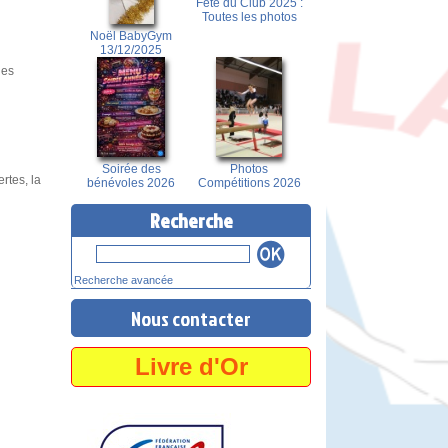
Fête du Club 2025 :
Toutes les photos
Noël BabyGym
13/12/2025
les
Soirée des
Photos
rtes, la
bénévoles 2026
Compétitions 2026
Recherche
Recherche avancée
Nous contacter
Livre d'Or