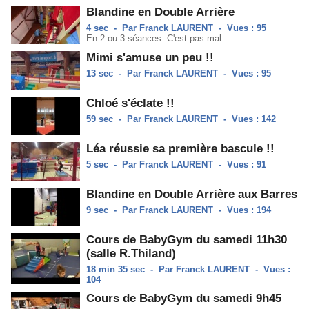
Blandine en Double Arrière
4 sec
-
Par Franck LAURENT
-
Vues : 95
En 2 ou 3 séances. C'est pas mal.
Mimi s'amuse un peu !!
13 sec
-
Par Franck LAURENT
-
Vues : 95
Chloé s'éclate !!
59 sec
-
Par Franck LAURENT
-
Vues : 142
Léa réussie sa première bascule !!
5 sec
-
Par Franck LAURENT
-
Vues : 91
Blandine en Double Arrière aux Barres
9 sec
-
Par Franck LAURENT
-
Vues : 194
Cours de BabyGym du samedi 11h30
(salle R.Thiland)
18 min 35 sec
-
Par Franck LAURENT
-
Vues :
104
Cours de BabyGym du samedi 9h45