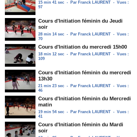
15 min 41 sec
-
Par Franck LAURENT
-
Vues :
97
Cours d'Initiation féminin du Jeudi
soir
28 min 14 sec
-
Par Franck LAURENT
-
Vues :
70
Cours d'Initiation du mercredi 15h00
18 min 12 sec
-
Par Franck LAURENT
-
Vues :
109
Cours d'Initiation féminin du mercredi
13h30
21 min 23 sec
-
Par Franck LAURENT
-
Vues :
46
Cours d'Initiation féminin du Mercredi
matin
19 min 54 sec
-
Par Franck LAURENT
-
Vues :
41
Cours d'Initiation féminin du Mardi
soir