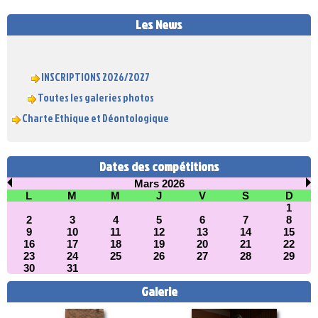
Les News
INSCRIPTIONS 2026/2027
Toutes les galeries photos
Charte Ethique et Déontologique
Dates des compétitions
Mars 2026
L
M
M
J
V
S
D
1
2
3
4
5
6
7
8
9
10
11
12
13
14
15
16
17
18
19
20
21
22
23
24
25
26
27
28
29
30
31
Galerie