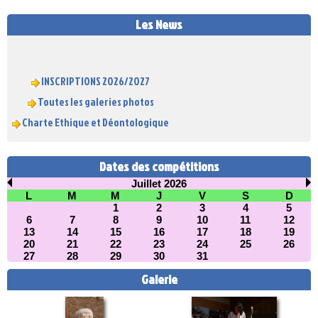
Les News
INSCRIPTIONS 2026/2027
Toutes les galeries photos
Charte Ethique et Déontologique
Dates des compétitions
Juillet 2026
L
M
M
J
V
S
D
1
2
3
4
5
6
7
8
9
10
11
12
13
14
15
16
17
18
19
20
21
22
23
24
25
26
27
28
29
30
31
Galerie