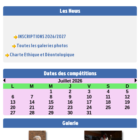
Les News
INSCRIPTIONS 2026/2027
Toutes les galeries photos
Charte Ethique et Déontologique
Dates des compétitions
Juillet 2026
L
M
M
J
V
S
D
1
2
3
4
5
6
7
8
9
10
11
12
13
14
15
16
17
18
19
20
21
22
23
24
25
26
27
28
29
30
31
Galerie