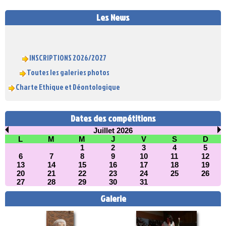
Les News
INSCRIPTIONS 2026/2027
Toutes les galeries photos
Charte Ethique et Déontologique
Dates des compétitions
Juillet 2026
L
M
M
J
V
S
D
1
2
3
4
5
6
7
8
9
10
11
12
13
14
15
16
17
18
19
20
21
22
23
24
25
26
27
28
29
30
31
Galerie