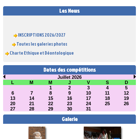
Les News
INSCRIPTIONS 2026/2027
Toutes les galeries photos
Charte Ethique et Déontologique
Dates des compétitions
Juillet 2026
L
M
M
J
V
S
D
1
2
3
4
5
6
7
8
9
10
11
12
13
14
15
16
17
18
19
20
21
22
23
24
25
26
27
28
29
30
31
Galerie