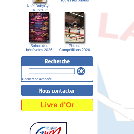
Toutes les photos
Noël BabyGym
13/12/2025
Soirée des
Photos
bénévoles 2026
Compétitions 2026
Recherche
Recherche avancée
Nous contacter
Livre d'Or