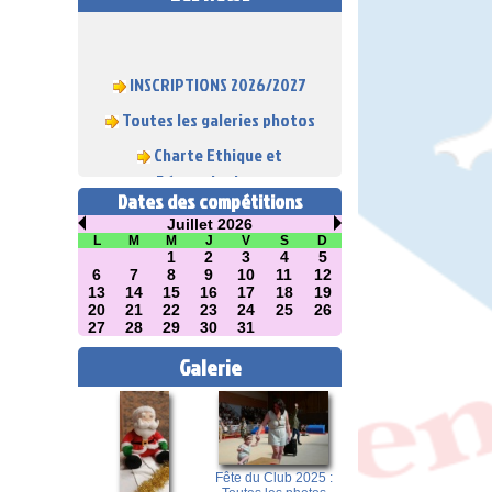
INSCRIPTIONS 2026/2027
Toutes les galeries photos
Charte Ethique et
Déontologique
Dates des compétitions
Juillet 2026
L
M
M
J
V
S
D
1
2
3
4
5
6
7
8
9
10
11
12
13
14
15
16
17
18
19
20
21
22
23
24
25
26
27
28
29
30
31
Galerie
Fête du Club 2025 :