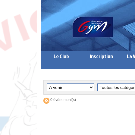
Le Club
Inscription
La 
0 évènement(s)