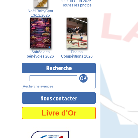
Fête du Club 2025 :
Toutes les photos
Noël BabyGym
13/12/2025
Soirée des
Photos
bénévoles 2026
Compétitions 2026
Recherche
Recherche avancée
Nous contacter
Livre d'Or