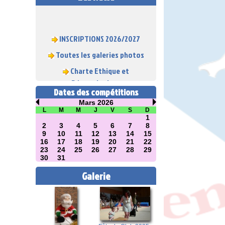
INSCRIPTIONS 2026/2027
Toutes les galeries photos
Charte Ethique et
Déontologique
Dates des compétitions
Mars 2026
L
M
M
J
V
S
D
1
2
3
4
5
6
7
8
9
10
11
12
13
14
15
16
17
18
19
20
21
22
23
24
25
26
27
28
29
30
31
Galerie