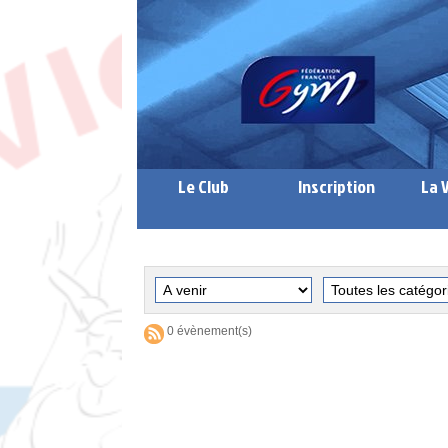
Le Club
Inscription
La 
0 évènement(s)