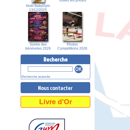
Toutes les photos
Noël BabyGym
13/12/2025
Soirée des
Photos
bénévoles 2026
Compétitions 2026
Recherche
Recherche avancée
Nous contacter
Livre d'Or