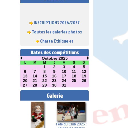
INSCRIPTIONS 2026/2027
Toutes les galeries photos
Charte Ethique et
Déontologique
Dates des compétitions
Octobre 2025
L
M
M
J
V
S
D
1
2
3
4
5
6
7
8
9
10
11
12
13
14
15
16
17
18
19
20
21
22
23
24
25
26
27
28
29
30
31
Galerie
Fête du Club 2025 :