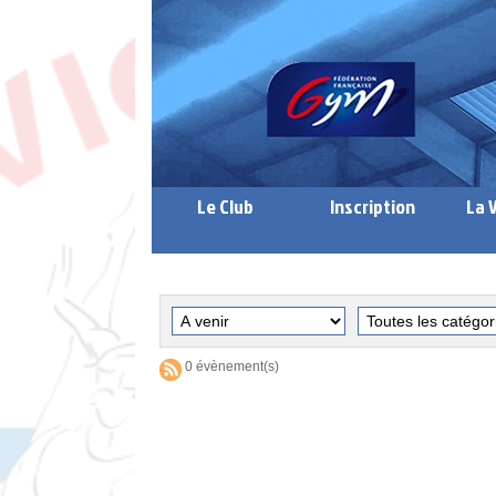
Le Club
Inscription
La 
0 évènement(s)