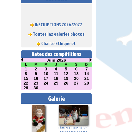
INSCRIPTIONS 2026/2027
Toutes les galeries photos
Charte Ethique et
Déontologique
Dates des compétitions
Juin 2026
L
M
M
J
V
S
D
1
2
3
4
5
6
7
8
9
10
11
12
13
14
15
16
17
18
19
20
21
22
23
24
25
26
27
28
29
30
Galerie
Fête du Club 2025 :