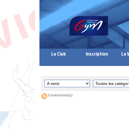
Le Club
Inscription
La 
0 évènement(s)