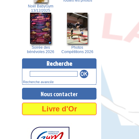
Toutes les photos
Noël BabyGym
13/12/2025
Soirée des
Photos
bénévoles 2026
Compétitions 2026
Recherche
Recherche avancée
Nous contacter
Livre d'Or