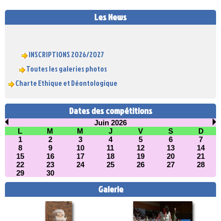
Les News
INSCRIPTIONS 2026/2027
Toutes les galeries photos
Charte Ethique et Déontologique
Dates des compétitions
Juin 2026
L
M
M
J
V
S
D
1
2
3
4
5
6
7
8
9
10
11
12
13
14
15
16
17
18
19
20
21
22
23
24
25
26
27
28
29
30
Galerie