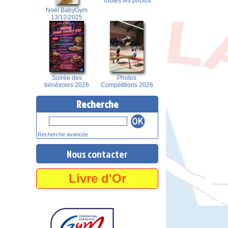
Toutes les photos
Noël BabyGym
13/12/2025
Soirée des
Photos
bénévoles 2026
Compétitions 2026
Recherche
Recherche avancée
Nous contacter
Livre d'Or