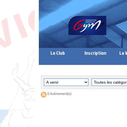
Le Club
Inscription
La 
0 évènement(s)