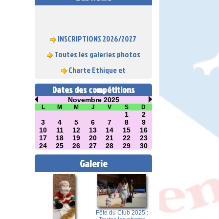
INSCRIPTIONS 2026/2027
Toutes les galeries photos
Charte Ethique et
Déontologique
Dates des compétitions
Novembre 2025
L
M
M
J
V
S
D
1
2
3
4
5
6
7
8
9
10
11
12
13
14
15
16
17
18
19
20
21
22
23
24
25
26
27
28
29
30
Galerie
Fête du Club 2025 :